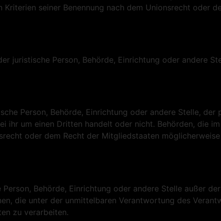
 Kriterien seiner Benennung nach dem Unionsrecht oder d
oder juristische Person, Behörde, Einrichtung oder andere 
stische Person, Behörde, Einrichtung oder andere Stelle, d
i ihr um einen Dritten handelt oder nicht. Behörden, die 
recht oder dem Recht der Mitgliedstaaten möglicherweise
sche Person, Behörde, Einrichtung oder andere Stelle außer d
en, die unter der unmittelbaren Verantwortung des Verantw
en zu verarbeiten.