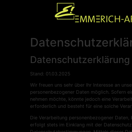
Datenschutzerklä
Datenschutzerklärung
Stand: 01.03.2025
Wir freuen uns sehr über Ihr Interesse an un
personenbezogener Daten möglich. Sofern ein
nehmen möchte, könnte jedoch eine Verarbei
erforderlich und besteht für eine solche Vera
Die Verarbeitung personenbezogener Daten, b
erfolgt stets im Einklang mit der Datenschu
Datenschutzbestimmungen. Mittels dieser Da