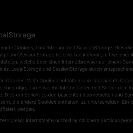
calStorage
nannte Cookies, LocalStorage und SessionStorage. Dies die
rage und SessionStorage ist eine Technologie, mit welcher
tdateien, welche über einen Internetbrowser auf einem Co
es, LocalStorage und SessionStorage durch entsprechende 
en Cookies. Viele Cookies enthalten eine sogenannte Cookie
Zeichenfolge, durch welche Internetseiten und Server dem 
 Dies ermöglicht es den besuchten Internetseiten und Serv
ern, die andere Cookies enthalten, zu unterscheiden. Ein 
ifiziert werden.
rn dieser Internetseite nutzerfreundlichere Services berei