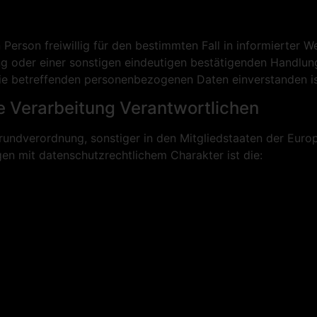
n Person freiwillig für den bestimmten Fall in informierte
g oder einer sonstigen eindeutigen bestätigenden Handlung
 sie betreffenden personenbezogenen Daten einverstanden is
e Verarbeitung Verantwortlichen
rundverordnung, sonstiger in den Mitgliedstaaten der Euro
n mit datenschutzrechtlichem Charakter ist die: