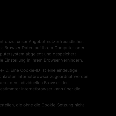
nt dazu, unser Angebot nutzerfreundlicher,
 ihr Browser Daten auf Ihrem Computer oder
mputersystem abgelegt und gespeichert
Einstellung in Ihrem Browser verhindern.
-ID. Eine Cookie-ID ist eine eindeutige
konkreten Internetbrowser zugeordnet werden
ern, den individuellen Browser der
bestimmter Internetbrowser kann über die
tstellen, die ohne die Cookie-Setzung nicht