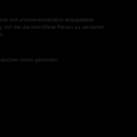
r Weise und unmissverständlich abgegebene
, mit der die betroffene Person zu verstehen
t.
päischen Union geltenden