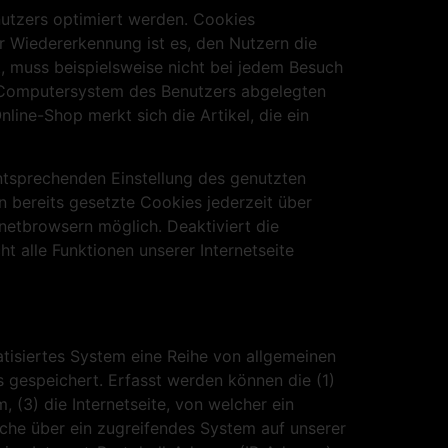
nutzers optimiert werden. Cookies
r Wiedererkennung ist es, den Nutzern die
t, muss beispielsweise nicht bei jedem Besuch
em Computersystem des Benutzers abgelegten
ine-Shop merkt sich die Artikel, die ein
entsprechenden Einstellung des genutzten
 bereits gesetzte Cookies jederzeit über
netbrowsern möglich. Deaktiviert die
 alle Funktionen unserer Internetseite
matisiertes System eine Reihe von allgemeinen
 gespeichert. Erfasst werden können die (1)
(3) die Internetseite, von welcher ein
lche über ein zugreifendes System auf unserer