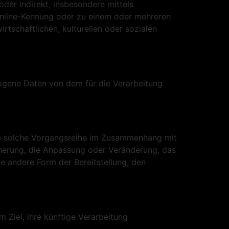
oder indirekt, insbesondere mittels
Online-Kennung oder zu einem oder mehreren
tschaftlichen, kulturellen oder sozialen
ezogene Daten von dem für die Verarbeitung
ede solche Vorgangsreihe im Zusammenhang mit
herung, die Anpassung oder Veränderung, das
e andere Form der Bereitstellung, den
Ziel, ihre künftige Verarbeitung