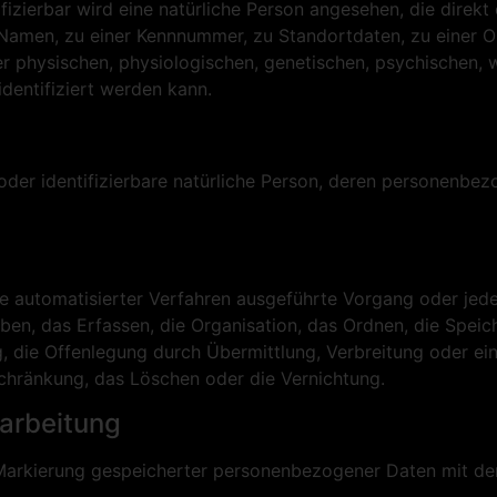
fizierbar wird eine natürliche Person angesehen, die direkt 
Namen, zu einer Kennnummer, zu Standortdaten, zu einer 
physischen, physiologischen, genetischen, psychischen, wir
 identifiziert werden kann.
te oder identifizierbare natürliche Person, deren personenb
ilfe automatisierter Verfahren ausgeführte Vorgang oder j
n, das Erfassen, die Organisation, das Ordnen, die Speic
 die Offenlegung durch Übermittlung, Verbreitung oder ein
schränkung, das Löschen oder die Vernichtung.
arbeitung
Markierung gespeicherter personenbezogener Daten mit dem 