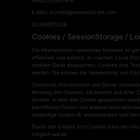
49022120427478
E-Mail:
kontakt
@
emmerich-art.com
DE280975288
Cookies / SessionStorage / Lo
Die Internetseiten verwenden teilweise so ge
effektiver und sicherer zu machen. Local Sto
mobilen Gerät abspeichert. Cookies sind Tex
werden. Sie können die Verwendung von Cooki
Zahlreiche Internetseiten und Server verwend
Kennung des Cookies. Sie besteht aus einer 
können, in dem das Cookie gespeichert wurde.
betroffenen Person von anderen Internetbrows
eindeutige Cookie-ID wiedererkannt und ident
Durch den Einsatz von Cookies kann den Nutze
möglich wären.