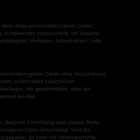
ht, dass diese personenbezogenen Daten
n, zu bewerten, insbesondere, um Aspekte
erlässigkeit, Verhalten, Aufenthaltsort oder
 personenbezogenen Daten ohne Hinzuziehung
nnen, sofern diese zusätzlichen
rliegen, die gewährleisten, dass die
ewiesen werden.
n, Behörde, Einrichtung oder andere Stelle,
bezogenen Daten entscheidet. Sind die
vorgegeben, so kann der Verantwortliche