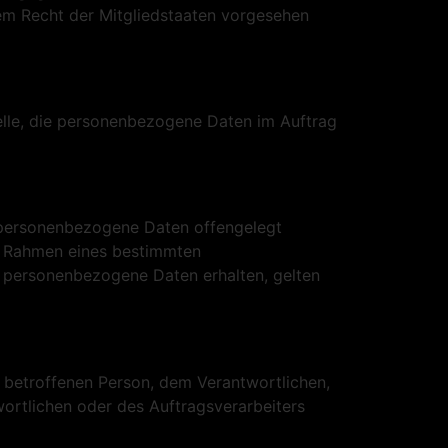
em Recht der Mitgliedstaaten vorgesehen
Stelle, die personenbezogene Daten im Auftrag
er personenbezogene Daten offengelegt
im Rahmen eines bestimmten
 personenbezogene Daten erhalten, gelten
er betroffenen Person, dem Verantwortlichen,
ortlichen oder des Auftragsverarbeiters