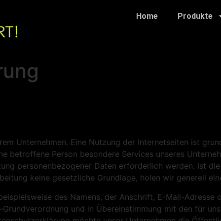
Home
Produkte
rung
serem Unternehmen. Eine Nutzung der Internetseiten ist gru
e betroffene Person besondere Services unseres Unternehm
tung personenbezogener Daten erforderlich werden. Ist di
rbeitung keine gesetzliche Grundlage, holen wir generell ein
eispielsweise des Namens, der Anschrift, E-Mail-Adresse 
tz-Grundverordnung und in Übereinstimmung mit den für uns
tenschutzerklärung möchte unser Unternehmen die Öffentli