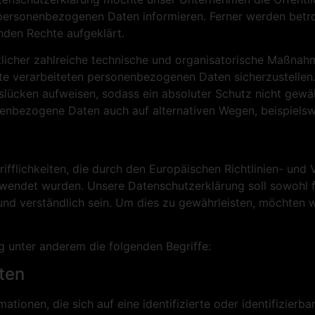
personenbezogenen Daten informieren. Ferner werden betro
nden Rechte aufgeklärt.
rtlicher zahlreiche technische und organisatorische Maßna
ite verarbeiteten personenbezogenen Daten sicherzustellen
slücken aufweisen, sodass ein absoluter Schutz nicht gewä
nenbezogene Daten auch auf alternativen Wegen, beispielswe
ifflichkeiten, die durch den Europäischen Richtlinien- und
det wurden. Unsere Datenschutzerklärung soll sowohl für 
nd verständlich sein. Um dies zu gewährleisten, möchten w
g unter anderem die folgenden Begriffe:
ten
tionen, die sich auf eine identifizierte oder identifizierb