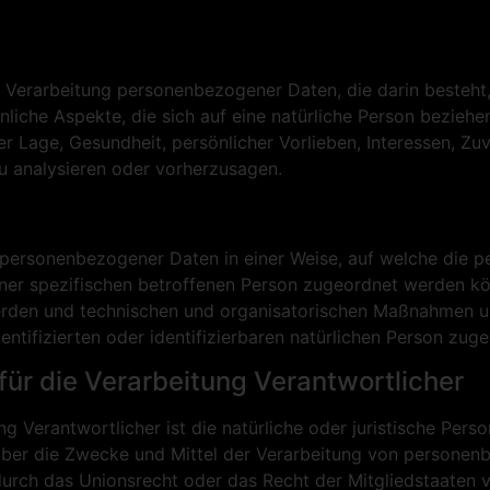
ten Verarbeitung personenbezogener Daten, die darin beste
iche Aspekte, die sich auf eine natürliche Person beziehe
er Lage, Gesundheit, persönlicher Vorlieben, Interessen, Zuv
u analysieren oder vorherzusagen.
g personenbezogener Daten in einer Weise, auf welche die
iner spezifischen betroffenen Person zugeordnet werden kö
den und technischen und organisatorischen Maßnahmen unte
ntifizierten oder identifizierbaren natürlichen Person zug
für die Verarbeitung Verantwortlicher
ng Verantwortlicher ist die natürliche oder juristische Perso
über die Zwecke und Mittel der Verarbeitung von personen
durch das Unionsrecht oder das Recht der Mitgliedstaaten 